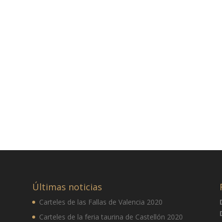
Últimas noticias
Carteles de las Fallas de Valencia 2020
Carteles de la feria taurina de Castellón 2020