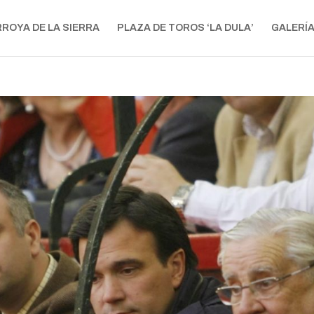
RROYA DE LA SIERRA
PLAZA DE TOROS ‘LA DULA’
GALERÍ