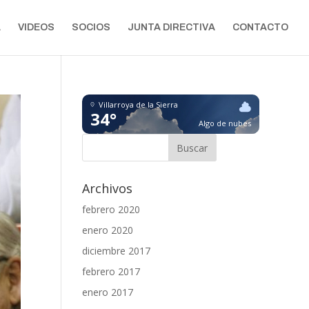
A
VIDEOS
SOCIOS
JUNTA DIRECTIVA
CONTACTO
Villarroya de la Sierra
34°
Algo de nubes
Archivos
febrero 2020
enero 2020
diciembre 2017
febrero 2017
enero 2017