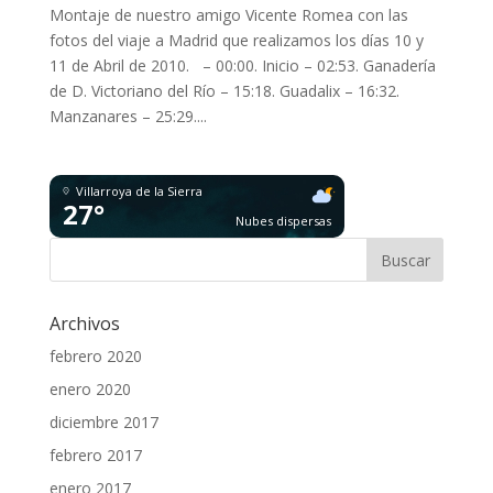
Montaje de nuestro amigo Vicente Romea con las
fotos del viaje a Madrid que realizamos los días 10 y
11 de Abril de 2010. – 00:00. Inicio – 02:53. Ganadería
de D. Victoriano del Río – 15:18. Guadalix – 16:32.
Manzanares – 25:29....
Villarroya de la Sierra
27°
Nubes dispersas
Archivos
febrero 2020
enero 2020
diciembre 2017
febrero 2017
enero 2017