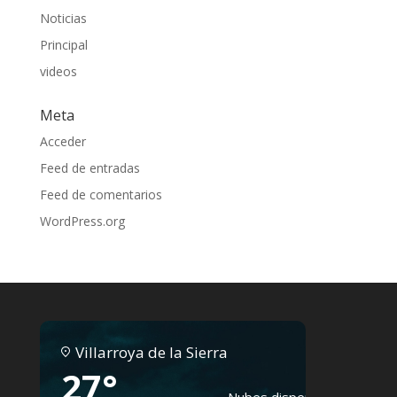
Noticias
Principal
videos
Meta
Acceder
Feed de entradas
Feed de comentarios
WordPress.org
Villarroya de la Sierra
27°
Nubes dispersas