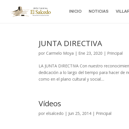
INICIO
NOTICIAS
VILLA
JUNTA DIRECTIVA
por
Carmelo Moya
|
Ene 23, 2020
|
Principal
LA JUNTA DIRECTIVA Con nuestro reconocimient
dedicación a lo largo del tiempo para hacer de n
como en el plano cultural y social....
Vídeos
por
elsalcedo
|
Jun 25, 2014
|
Principal