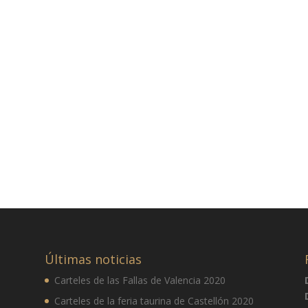
Últimas noticias
Carteles de las Fallas de Valencia 2020
Carteles de la feria taurina de Castellón 2020