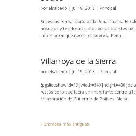
por
elsalcedo
|
Jul 19, 2013
|
Principal
Si deseas formar parte de la Peña Taurina El Sa
nosotros y te informaremos de los trámites neces
información que necesites sobre la Peña....
Villarroya de la Sierra
por
elsalcedo
|
Jul 19, 2013
|
Principal
{pgslideshow id=19|width=640|height=480|dela
restos de lo que fuera un importante centro al
colaboración de Guillermo de Poitiers. No se...
« Entradas más antiguas