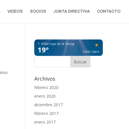
A
VIDEOS
SOCIOS
JUNTA DIRECTIVA
CONTACTO
Villarroya de la Sierra
19°
Cielo claro
urino
Archivos
febrero 2020
enero 2020
diciembre 2017
febrero 2017
enero 2017