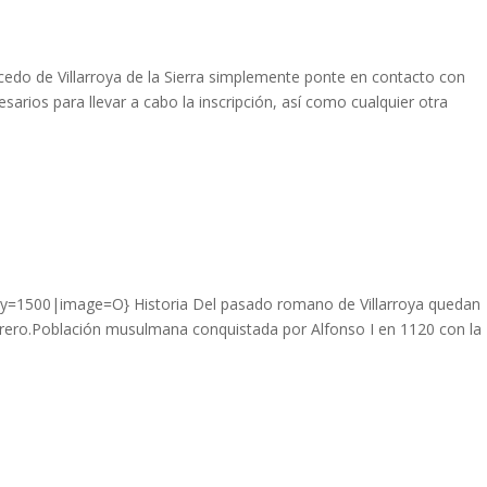
lcedo de Villarroya de la Sierra simplemente ponte en contacto con
arios para llevar a cabo la inscripción, así como cualquier otra
y=1500|image=O} Historia Del pasado romano de Villarroya quedan
farero.Población musulmana conquistada por Alfonso I en 1120 con la