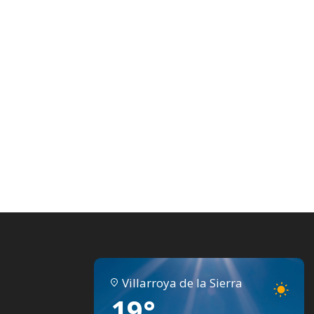
Villarroya de la Sierra
19°