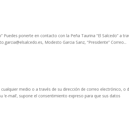
o” Puedes ponerte en contacto con la Peña Taurina “El Salcedo” a tra
sto.garcia@elsalcedo.es, Modesto Garcia Sanz, “Presidente” Correo...
alquier medio o a través de su dirección de correo electrónico, o 
 su ‘e-mail’, supone el consentimiento expreso para que sus datos