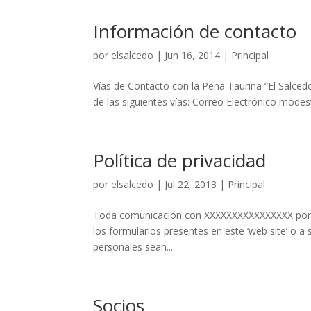
Información de contacto
por
elsalcedo
|
Jun 16, 2014
|
Principal
Vías de Contacto con la Peña Taurina “El Salced
de las siguientes vías: Correo Electrónico mode
Política de privacidad
por
elsalcedo
|
Jul 22, 2013
|
Principal
Toda comunicación con XXXXXXXXXXXXXXXX por cu
los formularios presentes en este ‘web site’ o a
personales sean...
Socios