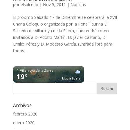
por
elsalcedo
|
Nov 5, 2011
|
Noticias
El próximo Sábado 17 de Diciembre se celebrará la XVII
Charla Coloquio organizada por la Peña Taurina El
Salcedo de Villarroya de la Sierra, que tendrá como
invitados a D. Adolfo Martín, D. Javier Castaño, D.
Emilio Pérez y D. Modesto García. (Entrada libre para
todos...
Villarroya de la Sierra
19°
Lluvia ligera
Archivos
febrero 2020
enero 2020