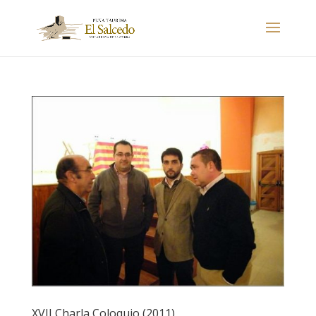
XVII Charla Coloquio (2011)