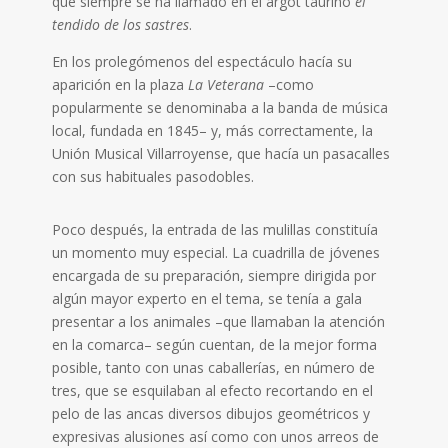
que siempre se ha llamado en el argot taurino
el
tendido de los sastres
.
En los prolegómenos del espectáculo hacía su
aparición en la plaza
La Veterana
–como
popularmente se denominaba a la banda de música
local, fundada en 1845– y, más correctamente, la
Unión Musical Villarroyense, que hacía un pasacalles
con sus habituales pasodobles.
Poco después, la entrada de las mulillas constituía
un momento muy especial. La cuadrilla de jóvenes
encargada de su preparación, siempre dirigida por
algún mayor experto en el tema, se tenía a gala
presentar a los animales –que llamaban la atención
en la comarca– según cuentan, de la mejor forma
posible, tanto con unas caballerías, en número de
tres, que se esquilaban al efecto recortando en el
pelo de las ancas diversos dibujos geométricos y
expresivas alusiones así como con unos arreos de