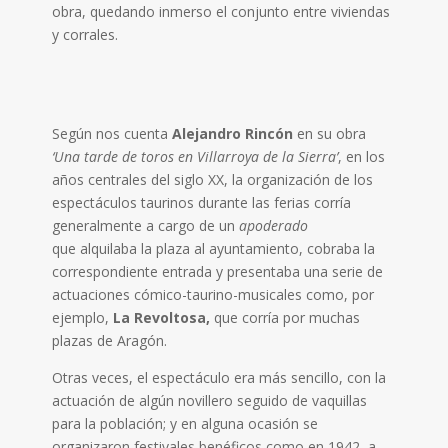
obra, quedando inmerso el conjunto entre viviendas
y corrales.
Según nos cuenta
Alejandro Rincón
en su obra
‘Una tarde de toros en Villarroya de la Sierra’
, en los
años centrales del siglo XX, la organización de los
espectáculos taurinos durante las ferias corría
generalmente a cargo de un
apoderado
que alquilaba la plaza al ayuntamiento, cobraba la
correspondiente entrada y presentaba una serie de
actuaciones cómico-taurino-musicales como, por
ejemplo,
La Revoltosa,
que corría por muchas
plazas de Aragón.
Otras veces, el espectáculo era más sencillo, con la
actuación de algún novillero seguido de vaquillas
para la población; y en alguna ocasión se
organizaron festivales benéficos como en 1942, a