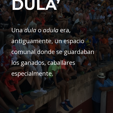
DULA’
Una
dula
o
adula
era,
antiguamente, un espacio
comunal donde se guardaban
los ganados, caballares
especialmente.