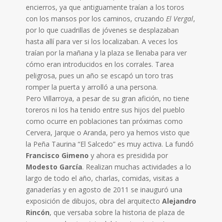
encierros, ya que antiguamente traían a los toros
con los mansos por los caminos, cruzando
El Vergal
,
por lo que cuadrillas de jóvenes se desplazaban
hasta allí para ver si los localizaban. A veces los
traían por la mañana y la plaza se llenaba para ver
cómo eran introducidos en los corrales. Tarea
peligrosa, pues un año se escapó un toro tras
romper la puerta y arrolló a una persona.
Pero
Villarroya, a pesar de su gran afición, no tiene
toreros ni los ha tenido entre sus hijos del pueblo
como ocurre en poblaciones tan próximas como
Cervera, Jarque o Aranda, pero ya hemos visto que
la Peña Taurina “El Salcedo” es muy activa. La fundó
Francisco Gimeno
y ahora es presidida por
Modesto García
. Realizan muchas actividades a lo
largo de todo el año, charlas, comidas, visitas a
ganaderías y en agosto de 2011 se inauguró una
exposición de dibujos, obra del arquitecto
Alejandro
Rincón
, que versaba sobre la historia de plaza de