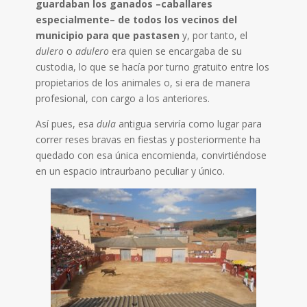
guardaban los ganados –caballares
especialmente– de todos los vecinos del
municipio para que pastasen
y, por tanto, el
dulero
o
adulero
era quien se encargaba de su
custodia, lo que se hacía por turno gratuito entre los
propietarios de los animales o, si era de manera
profesional, con cargo a los anteriores.
Así pues, esa
dula
antigua serviría como lugar para
correr reses bravas en fiestas y posteriormente ha
quedado con esa única encomienda, convirtiéndose
en un espacio intraurbano peculiar y único.