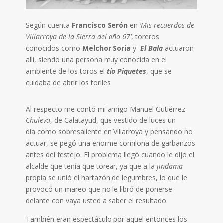
Según cuenta
Francisco Serón
en
‘Mis recuerdos de
Villarroya de la Sierra del año 67’
, toreros
conocidos como
Melchor Soria
y
El Bala
actuaron
allí, siendo una persona muy conocida en el
ambiente de los toros el
tío Piquetes
, que se
cuidaba de abrir los toriles.
Al respecto me contó mi amigo Manuel Gutiérrez
Chuleva
, de Calatayud, que vestido de luces un
día como sobresaliente en Villarroya y pensando no
actuar, se pegó una enorme comilona de garbanzos
antes del festejo. El problema llegó cuando le dijo el
alcalde que tenía que torear, ya que a la
jindama
propia se unió el hartazón de legumbres, lo que le
provocó un mareo que no le libró de ponerse
delante con vaya usted a saber el resultado.
También eran espectáculo por aquel entonces los