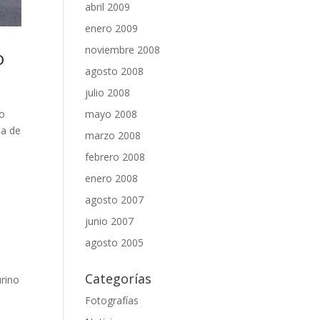
abril 2009
enero 2009
noviembre 2008
o
agosto 2008
julio 2008
jo
mayo 2008
da de
marzo 2008
febrero 2008
enero 2008
agosto 2007
junio 2007
agosto 2005
Categorías
urino
Fotografías