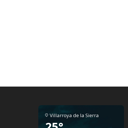
Villarroya de la Sierra
25°