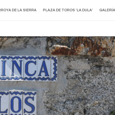
RROYA DE LA SIERRA
PLAZA DE TOROS ‘LA DULA’
GALERÍ