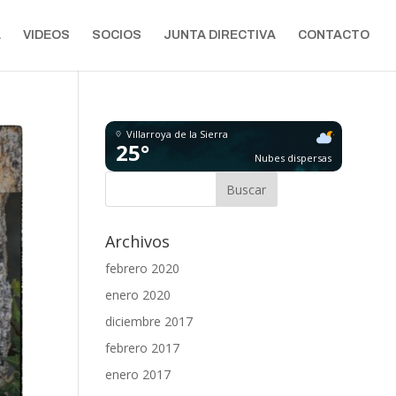
A
VIDEOS
SOCIOS
JUNTA DIRECTIVA
CONTACTO
Villarroya de la Sierra
25°
Nubes dispersas
Archivos
febrero 2020
enero 2020
diciembre 2017
febrero 2017
enero 2017