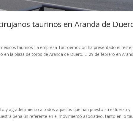
s cirujanos taurinos en Aranda de Duer
 los médicos taurinos La empresa Tauroemoción ha presentado el feste
o en la plaza de toros de Aranda de Duero. El 29 de febrero en Aran
o y agradecimiento a todos aquellos que han puesto su esfuerzo y
uestra peña un referente en el movimiento asociativo, tanto en lo ta