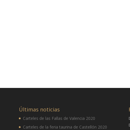
Últimas noticias
Carteles de las Fallas de Valencia 2020
Carteles de la feria taurina de Castellón 2020