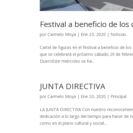
Festival a beneficio de lo
por
Carmelo Moya
|
Ene 23, 2020
|
Noticias
Cartel de figuras en el festival a beneficio de
que se celebrará el próximo sábado 29 de febrer
DueroEste miércoles se ha...
JUNTA DIRECTIVA
por
Carmelo Moya
|
Ene 23, 2020
|
Principal
LA JUNTA DIRECTIVA Con nuestro reconocimient
dedicación a lo largo del tiempo para hacer de n
como en el plano cultural y social....