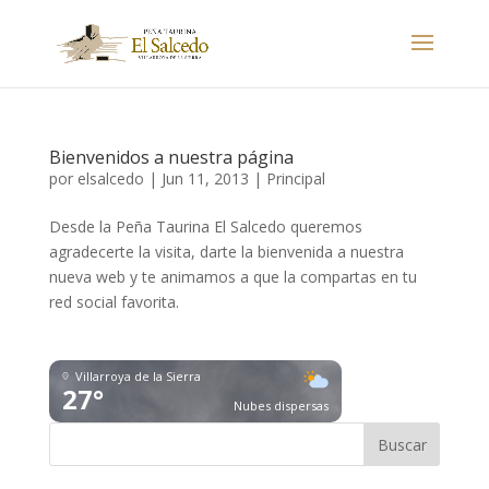
Bienvenidos a nuestra página
por
elsalcedo
|
Jun 11, 2013
|
Principal
Desde la Peña Taurina El Salcedo queremos
agradecerte la visita, darte la bienvenida a nuestra
nueva web y te animamos a que la compartas en tu
red social favorita.
Villarroya de la Sierra
27°
Nubes dispersas