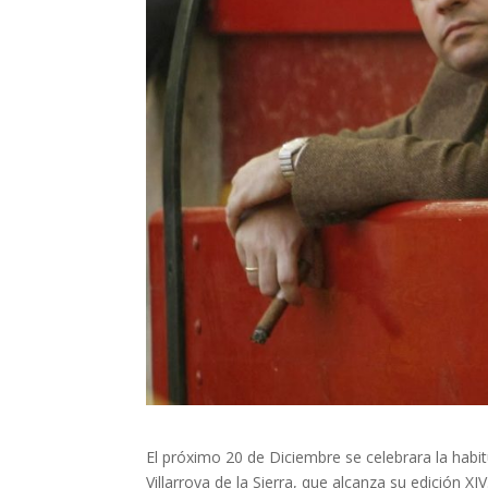
El próximo 20 de Diciembre se celebrara la habi
Villarroya de la Sierra, que alcanza su edición XIV