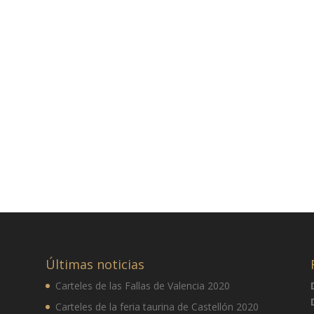
Últimas noticias
Carteles de las Fallas de Valencia 2020
Carteles de la feria taurina de Castellón 2020