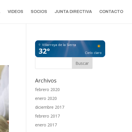
A
VIDEOS
SOCIOS
JUNTA DIRECTIVA
CONTACTO
Villarroya de la Sierra
32°
Cielo claro
Archivos
febrero 2020
enero 2020
diciembre 2017
febrero 2017
enero 2017