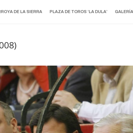
RROYA DE LA SIERRA
PLAZA DE TOROS ‘LA DULA’
GALERÍ
008)