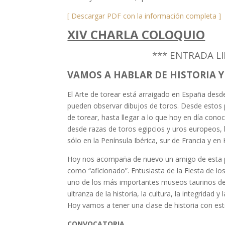
[ Descargar PDF con la información completa ]
XIV CHARLA COLOQUIO
*** ENTRADA LI
VAMOS A HABLAR DE HISTORIA Y
El Arte de torear está arraigado en España desde
pueden observar dibujos de toros. Desde estos p
de torear, hasta llegar a lo que hoy en día con
desde razas de toros egipcios y uros europeos, 
sólo en la Península Ibérica, sur de Francia y e
Hoy nos acompaña de nuevo un amigo de esta pe
como “aficionado”. Entusiasta de la Fiesta de lo
uno de los más importantes museos taurinos del
ultranza de la historia, la cultura, la integridad 
Hoy vamos a tener una clase de historia con es
CONVOCATORIA