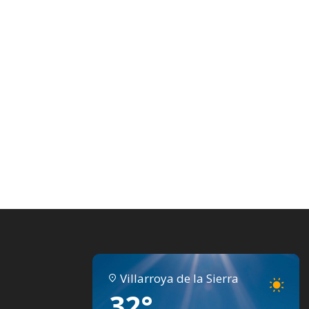
Villarroya de la Sierra
32°