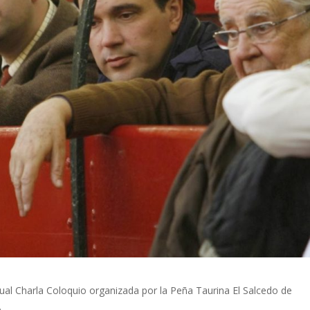
tual Charla Coloquio organizada por la Peña Taurina El Salcedo de
.