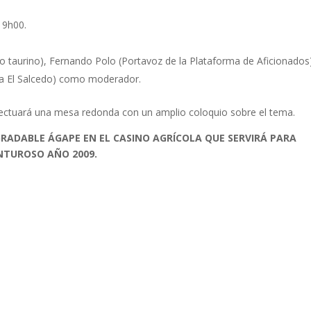
19h00.
ado taurino), Fernando Polo (Portavoz de la Plataforma de Aficionados
na El Salcedo) como moderador.
efectuará una mesa redonda con un amplio coloquio sobre el tema.
RADABLE ÁGAPE EN EL CASINO AGRÍCOLA QUE SERVIRÁ PARA
ENTUROSO AÑO 2009.