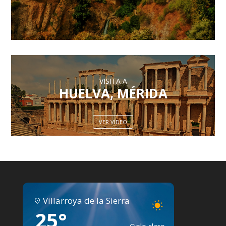
VISITA A
HUELVA,
MÉRIDA
VER VIDEO
Villarroya de la Sierra
25°
VISITA A