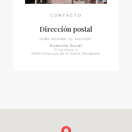
CONTACTO
Dirección postal
PEÑA TAURINA “EL SALCEDO”
Domicilio Social
C/ La Hoya, 4
50310 Villarroya de la Sierra (Zaragoza)