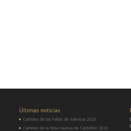
Últimas noticias
Carteles de las Fallas de Valencia 2020
Carteles de la feria taurina de Castellón 2020