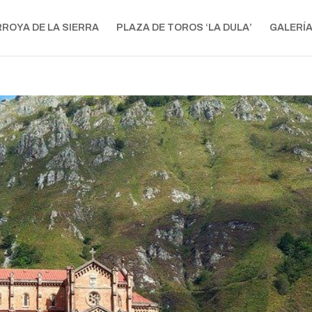
RROYA DE LA SIERRA
PLAZA DE TOROS ‘LA DULA’
GALERÍ