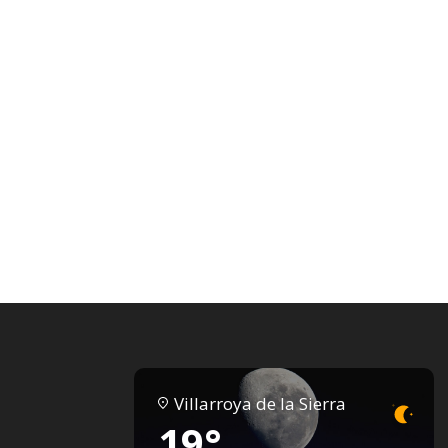
Villarroya de la Sierra
19°