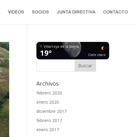
A
VIDEOS
SOCIOS
JUNTA DIRECTIVA
CONTACTO
Villarroya de la Sierra
19°
Cielo claro
Archivos
febrero 2020
enero 2020
diciembre 2017
febrero 2017
enero 2017