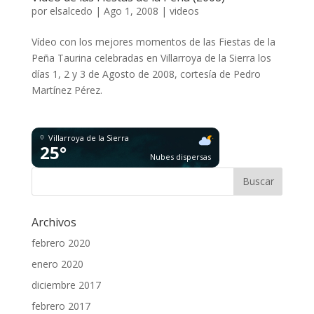
por
elsalcedo
|
Ago 1, 2008
|
videos
Vídeo con los mejores momentos de las Fiestas de la
Peña Taurina celebradas en Villarroya de la Sierra los
días 1, 2 y 3 de Agosto de 2008, cortesía de Pedro
Martínez Pérez.
Villarroya de la Sierra
25°
Nubes dispersas
Archivos
febrero 2020
enero 2020
diciembre 2017
febrero 2017