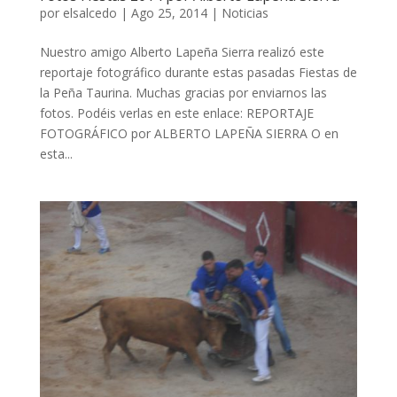
por
elsalcedo
|
Ago 25, 2014
|
Noticias
Nuestro amigo Alberto Lapeña Sierra realizó este
reportaje fotográfico durante estas pasadas Fiestas de
la Peña Taurina. Muchas gracias por enviarnos las
fotos. Podéis verlas en este enlace: REPORTAJE
FOTOGRÁFICO por ALBERTO LAPEÑA SIERRA O en
esta...