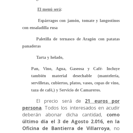
El menú será
:
Espárragos con jamón, tomate y langostinos
con ensaladilla rusa
Paletilla de ternasco de Aragón con patatas
panaderas
Tarta y helado,
Pan, Vino, Agua, Gaseosa y Café- Incluye
también material desechable (mantelería,
servilletas, cubiertos, platos, vasos, copas de vino,
taza de café,) y Servicio de Camareros.
El precio será de
21 euros por
persona
. Todos los interesados en acudir
deberán abonar dicha cantidad,
como
último día el 3 de Agosto 2.016, en la
Oficina de Bantierra de Villarroya
, no