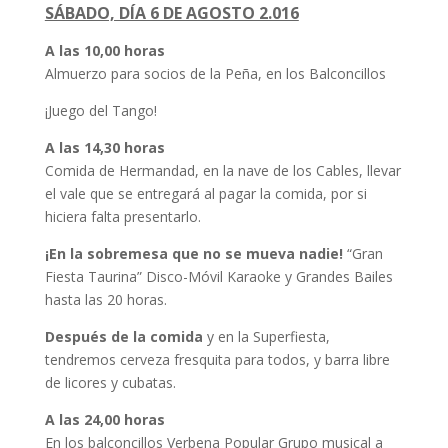
SÁBADO, DÍA 6 DE AGOSTO 2.016
A las 10,00 horas
Almuerzo para socios de la Peña, en los Balconcillos
¡Juego del Tango!
A las 14,30 horas
Comida de Hermandad, en la nave de los Cables, llevar
el vale que se entregará al pagar la comida, por si
hiciera falta presentarlo.
¡En la sobremesa que no se mueva nadie!
“Gran
Fiesta Taurina” Disco-Móvil Karaoke y Grandes Bailes
hasta las 20 horas.
Después de la comida
y en la Superfiesta,
tendremos cerveza fresquita para todos, y barra libre
de licores y cubatas.
A las 24,00 horas
En los balconcillos Verbena Popular Grupo musical a