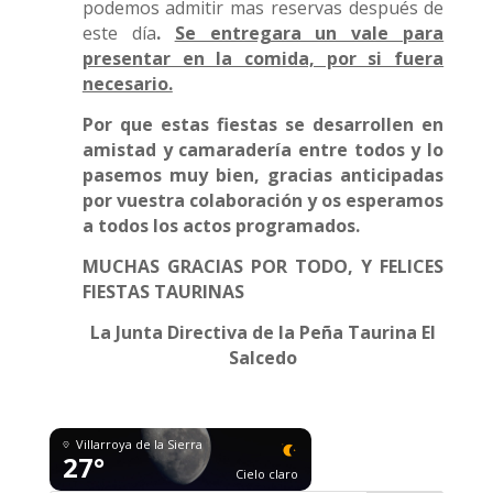
podemos admitir mas reservas después de
este día
.
Se entregara un vale para
presentar en la comida, por si fuera
necesario.
Por que estas fiestas se desarrollen en
amistad y camaradería entre todos y lo
pasemos muy bien, gracias anticipadas
por vuestra colaboración y os esperamos
a todos los actos programados.
MUCHAS GRACIAS POR TODO, Y FELICES
FIESTAS TAURINAS
La Junta Directiva
de la Peña Taurina El
Salcedo
Villarroya de la Sierra
27°
Cielo claro