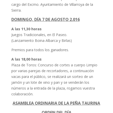
cargo del Excmo. Ayuntamiento de Villarroya de la
Sierra.
DOMINGO, DÍA 7 DE AGOSTO 2.016
A las 11,30 horas
Juegos Tradicionales, en El Paseo.
(Lanzamiento Boina-Albarca y Birlas)
Premios para todos los ganadores.
A las 18,00 horas
Plaza de Toros: Concurso de cortes a cuerpo Limpio
por varias parejas de recortadores, a continuación
vacas para el público, se realizará un sorteo de un
jamón y un lote de vino y pan y se venderán los
números a la entrada de la plaza, rogamos vuestra
colaboración.
ASAMBLEA ORDINARIA DE LA PEÑA TAURINA
ORDEN DEL DÍA