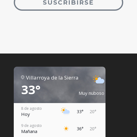
SUSCRIBIRSE
Villarroya de la Sierra
33°
Muy nuboso
8 de agosto
33°
20°
Hoy
9 de agosto
36°
20°
Mañana